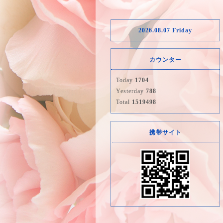
2026.08.07 Friday
カウンター
Today
1704
Yesterday
788
Total
1519498
携帯サイト