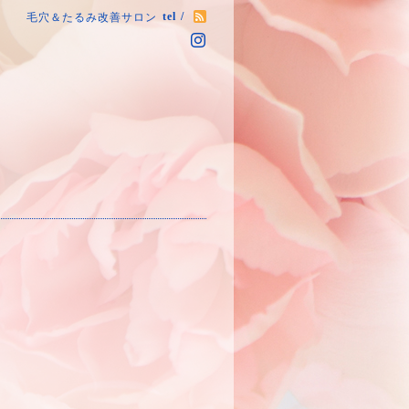
tel /
毛穴＆たるみ改善サロン