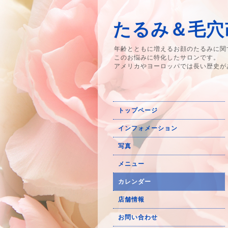
たるみ＆毛穴改
年齢とともに増えるお顔のたるみに関
このお悩みに特化したサロンです。
アメリカやヨーロッパでは長い歴史が
トップページ
インフォメーション
写真
メニュー
カレンダー
店舗情報
お問い合わせ