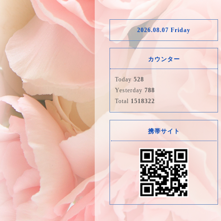
2026.08.07 Friday
カウンター
Today
528
Yesterday
788
Total
1518322
携帯サイト