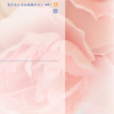
tel /
毛穴＆たるみ改善サロン