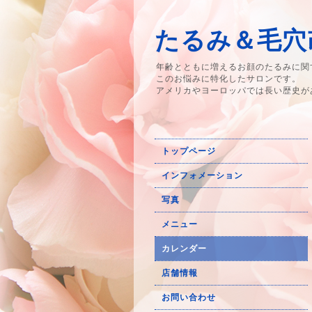
たるみ＆毛穴改
年齢とともに増えるお顔のたるみに関
このお悩みに特化したサロンです。
アメリカやヨーロッパでは長い歴史が
トップページ
インフォメーション
写真
メニュー
カレンダー
店舗情報
お問い合わせ