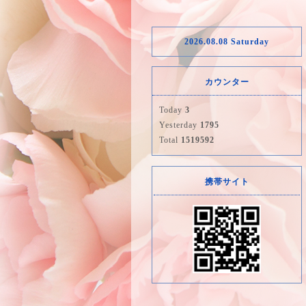
2026.08.08 Saturday
カウンター
Today
3
Yesterday
1795
Total
1519592
携帯サイト