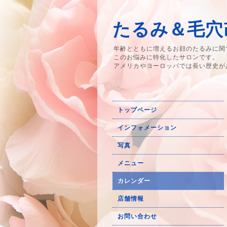
たるみ＆毛穴改
年齢とともに増えるお顔のたるみに関
このお悩みに特化したサロンです。
アメリカやヨーロッパでは長い歴史が
トップページ
インフォメーション
写真
メニュー
カレンダー
店舗情報
お問い合わせ