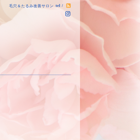
tel /
毛穴＆たるみ改善サロン