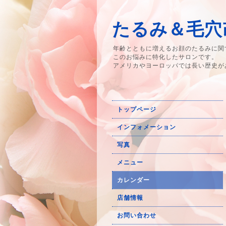
たるみ＆毛穴改
年齢とともに増えるお顔のたるみに関
このお悩みに特化したサロンです。
アメリカやヨーロッパでは長い歴史が
トップページ
インフォメーション
写真
メニュー
カレンダー
店舗情報
お問い合わせ