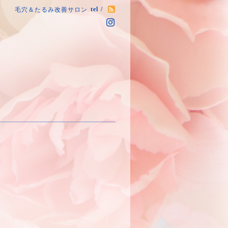
tel /
毛穴＆たるみ改善サロン