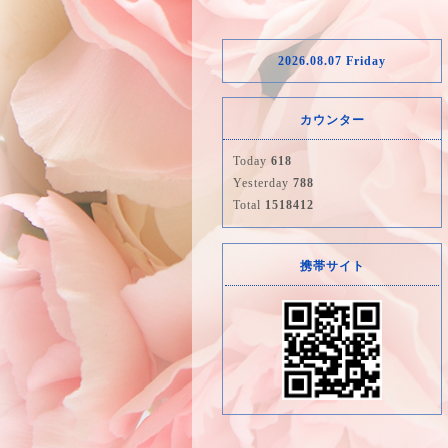
2026.08.07 Friday
カウンター
Today
618
Yesterday
788
Total
1518412
携帯サイト