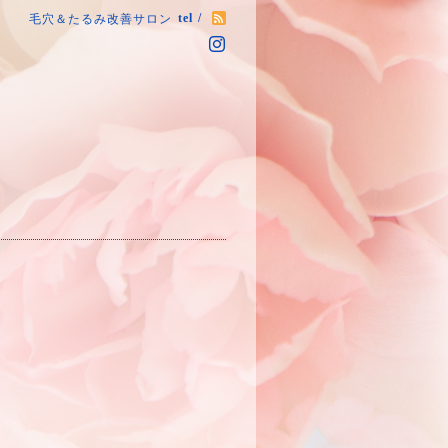
tel /
毛穴＆たるみ改善サロン