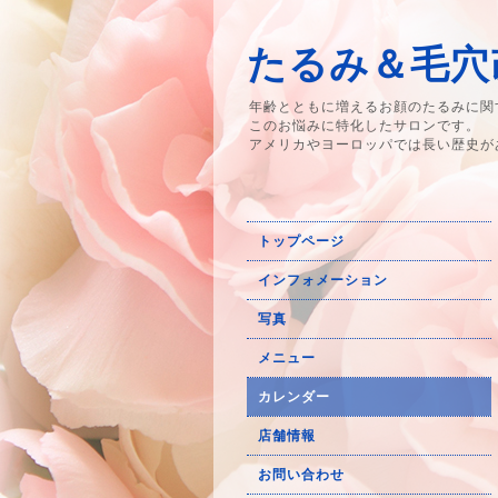
たるみ＆毛穴改
年齢とともに増えるお顔のたるみに関
このお悩みに特化したサロンです。
アメリカやヨーロッパでは長い歴史が
トップページ
インフォメーション
写真
メニュー
カレンダー
店舗情報
お問い合わせ