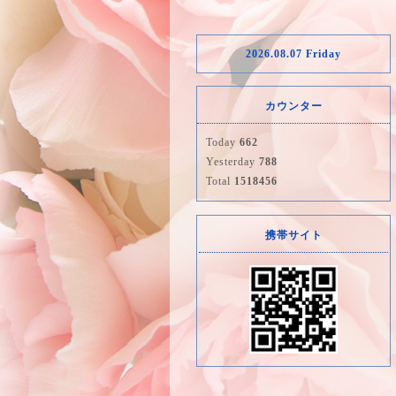
2026.08.07 Friday
カウンター
Today
662
Yesterday
788
Total
1518456
携帯サイト