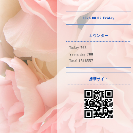
2026.08.07 Friday
カウンター
Today
763
Yesterday
788
Total
1518557
携帯サイト