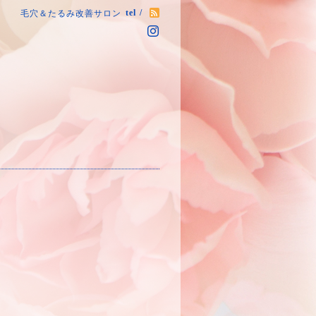
tel /
毛穴＆たるみ改善サロン