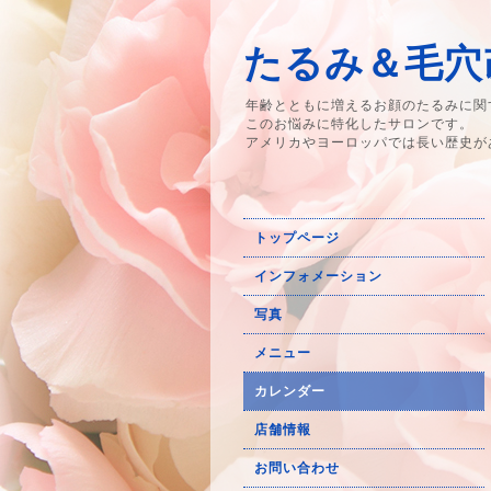
たるみ＆毛穴改
年齢とともに増えるお顔のたるみに関
このお悩みに特化したサロンです。
アメリカやヨーロッパでは長い歴史が
トップページ
インフォメーション
写真
メニュー
カレンダー
店舗情報
お問い合わせ