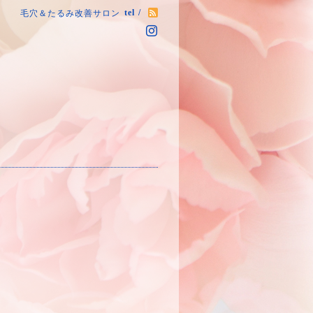
tel /
毛穴＆たるみ改善サロン