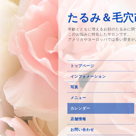
たるみ＆毛穴改
年齢とともに増えるお顔のたるみに関
このお悩みに特化したサロンです。
アメリカやヨーロッパでは長い歴史が
トップページ
インフォメーション
写真
メニュー
カレンダー
店舗情報
お問い合わせ