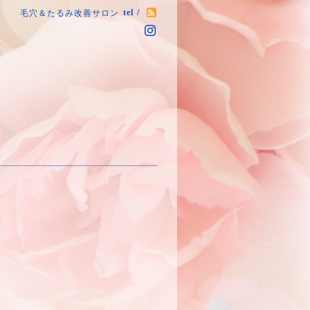
tel /
毛穴＆たるみ改善サロン