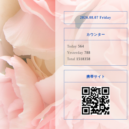
2026.08.07 Friday
カウンター
Today
564
Yesterday
788
Total
1518358
携帯サイト