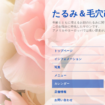
たるみ＆毛穴改
年齢とともに増えるお顔のたるみに関
このお悩みに特化したサロンです。
アメリカやヨーロッパでは長い歴史が
トップページ
インフォメーション
写真
メニュー
カレンダー
店舗情報
お問い合わせ