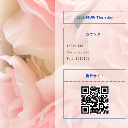
2026.08.06 Thursday
カウンター
Today
146
Yesterday
203
Total
1517152
携帯サイト