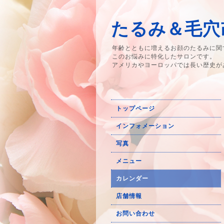
たるみ＆毛穴改
年齢とともに増えるお顔のたるみに関
このお悩みに特化したサロンです。
アメリカやヨーロッパでは長い歴史が
トップページ
インフォメーション
写真
メニュー
カレンダー
店舗情報
お問い合わせ