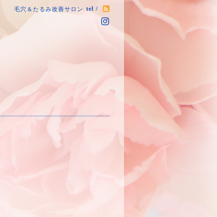
tel /
毛穴＆たるみ改善サロン