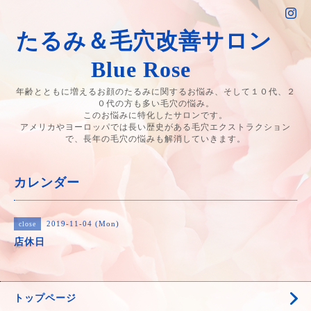
たるみ＆毛穴改善サロン
Blue Rose
年齢とともに増えるお顔のたるみに関するお悩み、そして１０代、２
０代の方も多い毛穴の悩み。
このお悩みに特化したサロンです。
アメリカやヨーロッパでは長い歴史がある毛穴エクストラクション
で、長年の毛穴の悩みも解消していきます。
カレンダー
2019-11-04 (Mon)
close
店休日
トップページ