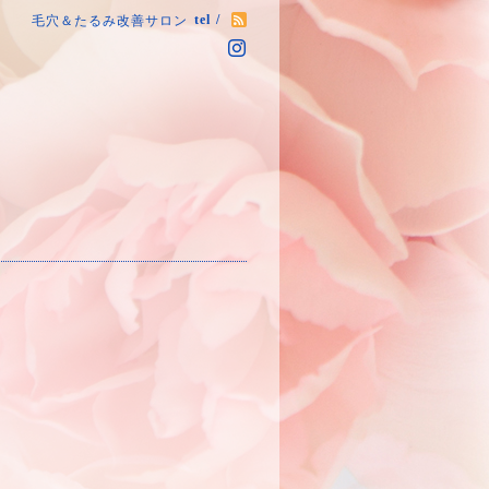
tel /
毛穴＆たるみ改善サロン