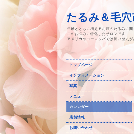
たるみ＆毛穴改
年齢とともに増えるお顔のたるみに関
このお悩みに特化したサロンです。
アメリカやヨーロッパでは長い歴史が
トップページ
インフォメーション
写真
メニュー
カレンダー
店舗情報
お問い合わせ