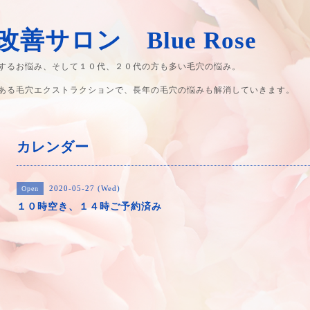
善サロン Blue Rose
するお悩み、そして１０代、２０代の方も多い毛穴の悩み。
ある毛穴エクストラクションで、長年の毛穴の悩みも解消していきます。
カレンダー
2020-05-27 (Wed)
Open
１０時空き、１４時ご予約済み