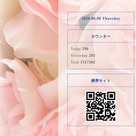
2026.08.06 Thursday
カウンター
Today
296
Yesterday
203
Total
1517302
携帯サイト