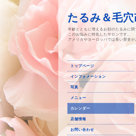
たるみ＆毛穴改
年齢とともに増えるお顔のたるみに関
このお悩みに特化したサロンです。
アメリカやヨーロッパでは長い歴史が
トップページ
インフォメーション
写真
メニュー
カレンダー
店舗情報
お問い合わせ