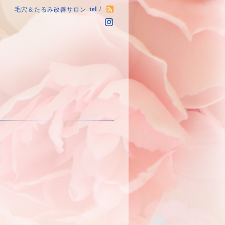
tel /
毛穴＆たるみ改善サロン