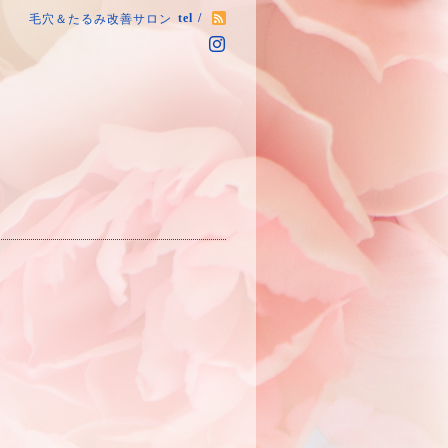
tel /
毛穴＆たるみ改善サロン