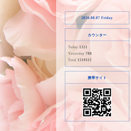
2026.08.07 Friday
カウンター
Today
1321
Yesterday
788
Total
1519115
携帯サイト