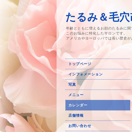
たるみ＆毛穴改
年齢とともに増えるお顔のたるみに関
このお悩みに特化したサロンです。
アメリカやヨーロッパでは長い歴史が
トップページ
インフォメーション
写真
メニュー
カレンダー
店舗情報
お問い合わせ