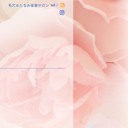
tel /
毛穴＆たるみ改善サロン