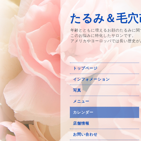
たるみ＆毛穴改
年齢とともに増えるお顔のたるみに関
このお悩みに特化したサロンです。
アメリカやヨーロッパでは長い歴史が
トップページ
インフォメーション
写真
メニュー
カレンダー
店舗情報
お問い合わせ