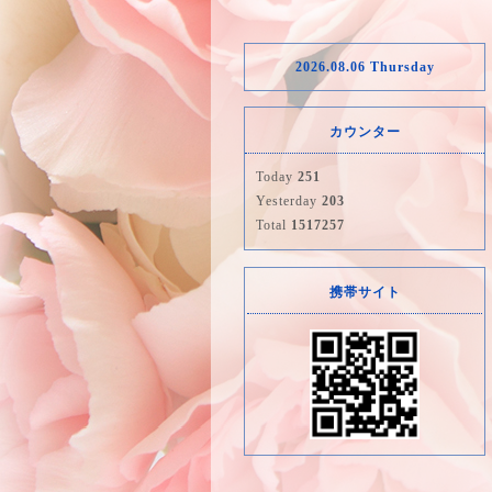
2026.08.06 Thursday
カウンター
Today
251
Yesterday
203
Total
1517257
携帯サイト