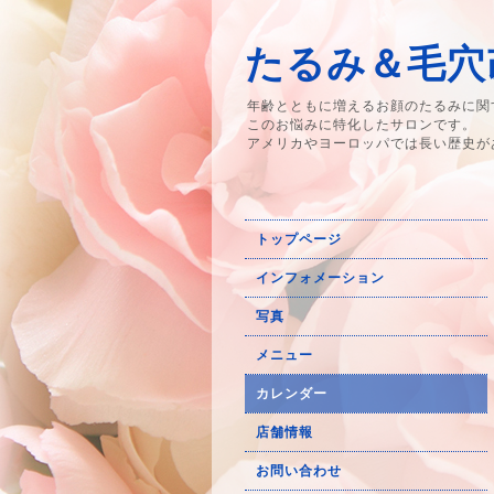
たるみ＆毛穴改
年齢とともに増えるお顔のたるみに関
このお悩みに特化したサロンです。
アメリカやヨーロッパでは長い歴史が
トップページ
インフォメーション
写真
メニュー
カレンダー
店舗情報
お問い合わせ