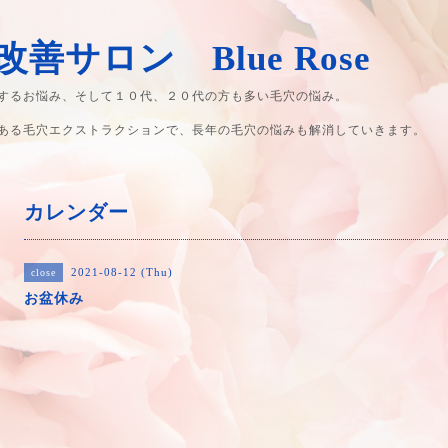
善サロン Blue Rose
するお悩み、そして１０代、２０代の方も多い毛穴の悩み。
ある毛穴エクストラクションで、長年の毛穴の悩みも解消していきます。
カレンダー
2021-08-12 (Thu)
close
お盆休み