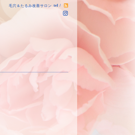
tel /
毛穴＆たるみ改善サロン