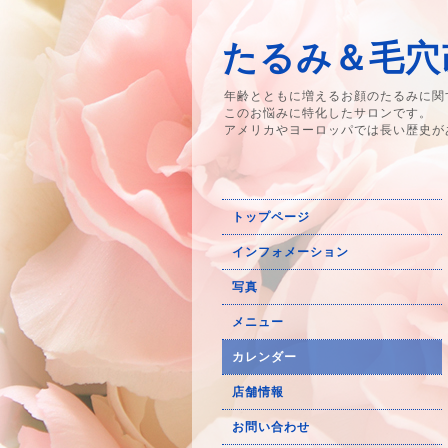
たるみ＆毛穴改
年齢とともに増えるお顔のたるみに関
このお悩みに特化したサロンです。
アメリカやヨーロッパでは長い歴史が
トップページ
インフォメーション
写真
メニュー
カレンダー
店舗情報
お問い合わせ