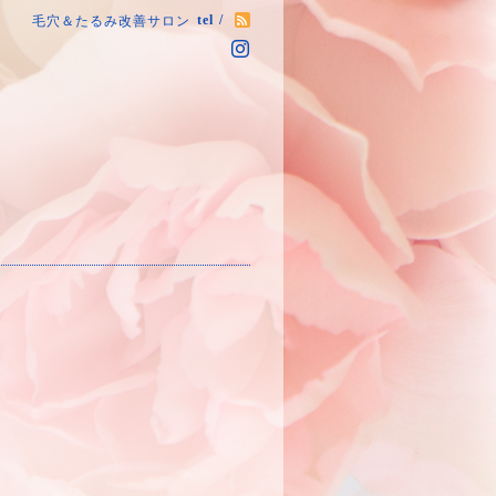
tel /
毛穴＆たるみ改善サロン