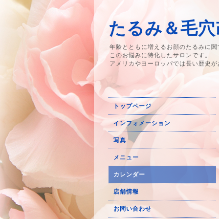
たるみ＆毛穴改
年齢とともに増えるお顔のたるみに関
このお悩みに特化したサロンです。
アメリカやヨーロッパでは長い歴史が
トップページ
インフォメーション
写真
メニュー
カレンダー
店舗情報
お問い合わせ