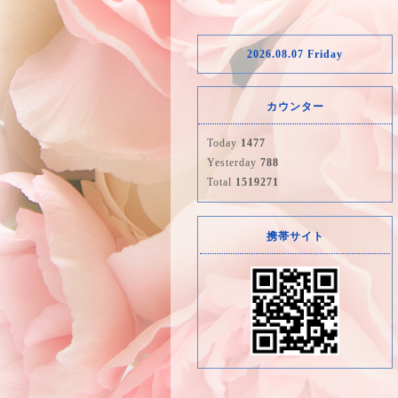
2026.08.07 Friday
カウンター
Today
1477
Yesterday
788
Total
1519271
携帯サイト