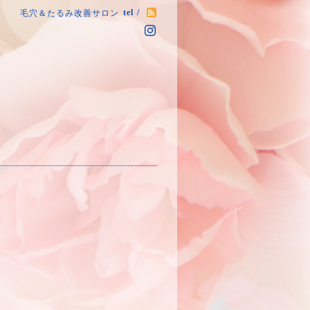
tel /
毛穴＆たるみ改善サロン