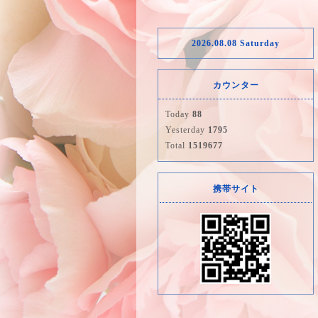
2026.08.08 Saturday
カウンター
Today
88
Yesterday
1795
Total
1519677
携帯サイト