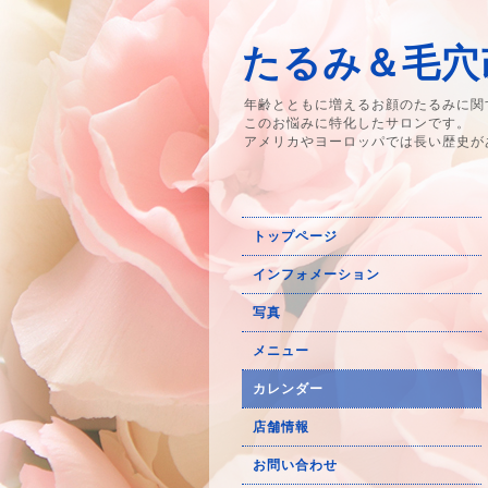
たるみ＆毛穴改
年齢とともに増えるお顔のたるみに関
このお悩みに特化したサロンです。
アメリカやヨーロッパでは長い歴史が
トップページ
インフォメーション
写真
メニュー
カレンダー
店舗情報
お問い合わせ