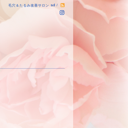
tel /
毛穴＆たるみ改善サロン