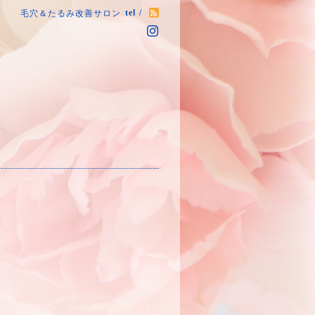
tel /
毛穴＆たるみ改善サロン