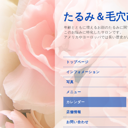
たるみ＆毛穴改
年齢とともに増えるお顔のたるみに関
このお悩みに特化したサロンです。
アメリカやヨーロッパでは長い歴史が
トップページ
インフォメーション
写真
メニュー
カレンダー
店舗情報
お問い合わせ