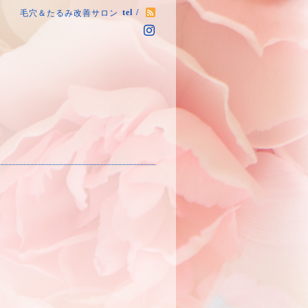
tel /
毛穴＆たるみ改善サロン