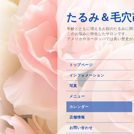
たるみ＆毛穴改
年齢とともに増えるお顔のたるみに関
このお悩みに特化したサロンです。
アメリカやヨーロッパでは長い歴史が
トップページ
インフォメーション
写真
メニュー
カレンダー
店舗情報
お問い合わせ