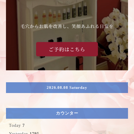
2026.08.08 Saturday
カウンター
Today
7
Yesterday
1795