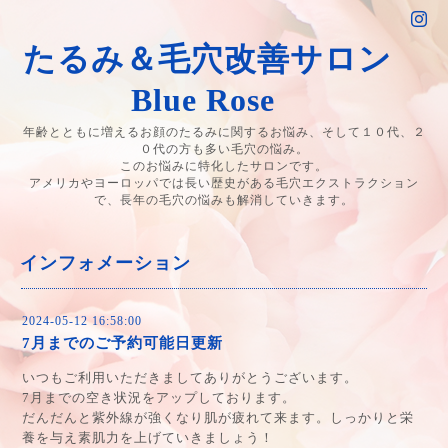
たるみ＆毛穴改善サロン
Blue Rose
年齢とともに増えるお顔のたるみに関するお悩み、そして１０代、２
０代の方も多い毛穴の悩み。
このお悩みに特化したサロンです。
アメリカやヨーロッパでは長い歴史がある毛穴エクストラクション
で、長年の毛穴の悩みも解消していきます。
インフォメーション
2024-05-12 16:58:00
7月までのご予約可能日更新
いつもご利用いただきましてありがとうございます。
7月までの空き状況をアップしております。
だんだんと紫外線が強くなり肌が疲れて来ます。しっかりと栄
養を与え素肌力を上げていきましょう！