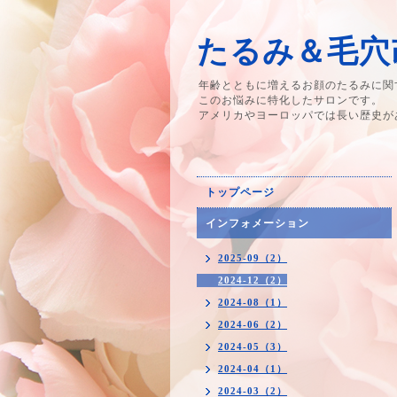
たるみ＆毛穴改
年齢とともに増えるお顔のたるみに関
このお悩みに特化したサロンです。
アメリカやヨーロッパでは長い歴史が
トップページ
インフォメーション
2025-09（2）
2024-12（2）
2024-08（1）
2024-06（2）
2024-05（3）
2024-04（1）
2024-03（2）