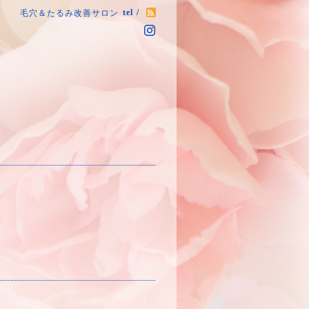
tel /
毛穴＆たるみ改善サロン