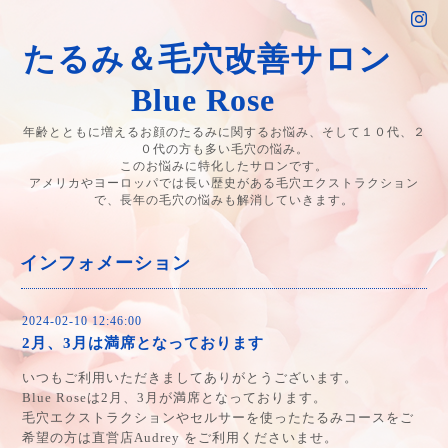
たるみ＆毛穴改善サロン
Blue Rose
年齢とともに増えるお顔のたるみに関するお悩み、そして１０代、２
０代の方も多い毛穴の悩み。
このお悩みに特化したサロンです。
アメリカやヨーロッパでは長い歴史がある毛穴エクストラクション
で、長年の毛穴の悩みも解消していきます。
インフォメーション
2024-02-10 12:46:00
2月、3月は満席となっております
いつもご利用いただきましてありがとうございます。
Blue Roseは2月、3月が満席となっております。
毛穴エクストラクションやセルサーを使ったたるみコースをご
希望の方は直営店Audrey をご利用くださいませ。