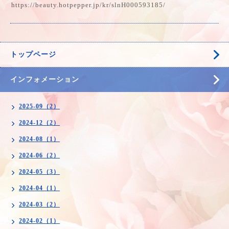
https://beauty.hotpepper.jp/kr/slnH000593185/
トップページ
インフォメーション
2025-09（2）
2024-12（2）
2024-08（1）
2024-06（2）
2024-05（3）
2024-04（1）
2024-03（2）
2024-02（1）