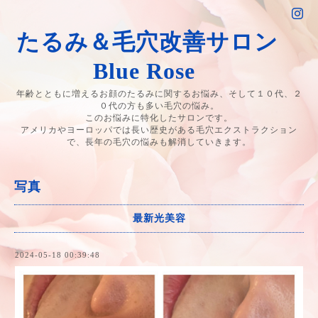
たるみ＆毛穴改善サロン
Blue Rose
年齢とともに増えるお顔のたるみに関するお悩み、そして１０代、２
０代の方も多い毛穴の悩み。
このお悩みに特化したサロンです。
アメリカやヨーロッパでは長い歴史がある毛穴エクストラクション
で、長年の毛穴の悩みも解消していきます。
写真
最新光美容
2024-05-18 00:39:48