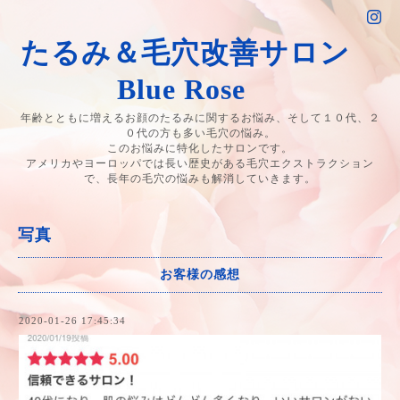
たるみ＆毛穴改善サロン
Blue Rose
年齢とともに増えるお顔のたるみに関するお悩み、そして１０代、２
０代の方も多い毛穴の悩み。
このお悩みに特化したサロンです。
アメリカやヨーロッパでは長い歴史がある毛穴エクストラクション
で、長年の毛穴の悩みも解消していきます。
写真
お客様の感想
2020-01-26 17:45:34