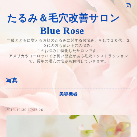
たるみ＆毛穴改善サロン
Blue Rose
年齢とともに増えるお顔のたるみに関するお悩み、そして１０代、２
０代の方も多い毛穴の悩み。
このお悩みに特化したサロンです。
アメリカやヨーロッパでは長い歴史がある毛穴エクストラクション
で、長年の毛穴の悩みも解消していきます。
写真
美容機器
2019-10-30 07:57:26